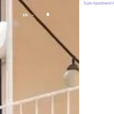
Sales
EN