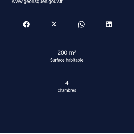
www.georisques.gouv.fr
200 m²
Surface habitable
4
chambres