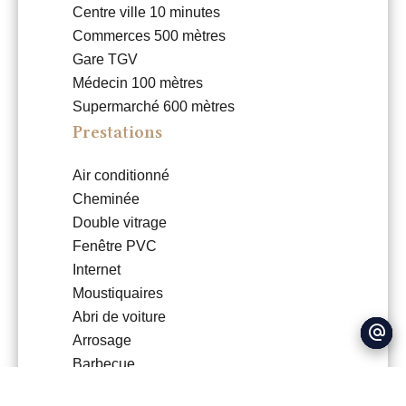
Centre ville
10 minutes
Commerces
500 mètres
Gare TGV
Médecin
100 mètres
Supermarché
600 mètres
Prestations
Air conditionné
Cheminée
Double vitrage
Fenêtre PVC
Internet
Moustiquaires
Abri de voiture
Arrosage
Barbecue
Clôture