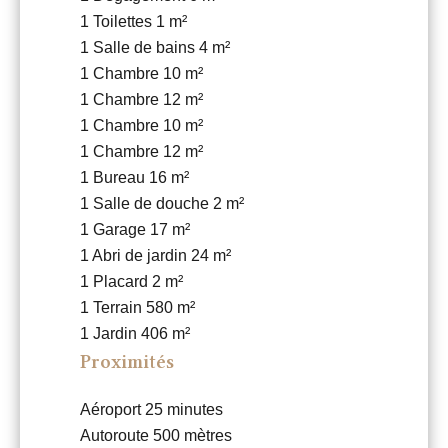
1 Toilettes
1 m²
1 Salle de bains
4 m²
1 Chambre
10 m²
1 Chambre
12 m²
1 Chambre
10 m²
1 Chambre
12 m²
1 Bureau
16 m²
1 Salle de douche
2 m²
1 Garage
17 m²
1 Abri de jardin
24 m²
1 Placard
2 m²
1 Terrain
580 m²
1 Jardin
406 m²
Proximités
Aéroport
25 minutes
Autoroute
500 mètres