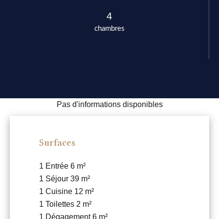
4
chambres
Pas d'informations disponibles
Surfaces
1 Entrée
6 m²
1 Séjour
39 m²
1 Cuisine
12 m²
1 Toilettes
2 m²
1 Dégagement
6 m²