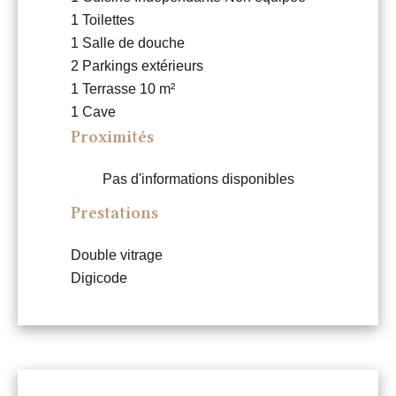
1 Toilettes
1 Salle de douche
2 Parkings extérieurs
1 Terrasse
10 m²
1 Cave
Proximités
Pas d'informations disponibles
Prestations
Double vitrage
Digicode