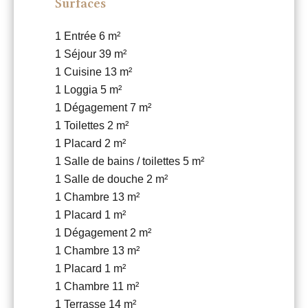
Surfaces
1 Entrée
6 m²
1 Séjour
39 m²
1 Cuisine
13 m²
1 Loggia
5 m²
1 Dégagement
7 m²
1 Toilettes
2 m²
1 Placard
2 m²
1 Salle de bains / toilettes
5 m²
1 Salle de douche
2 m²
1 Chambre
13 m²
1 Placard
1 m²
1 Dégagement
2 m²
1 Chambre
13 m²
1 Placard
1 m²
1 Chambre
11 m²
1 Terrasse
14 m²